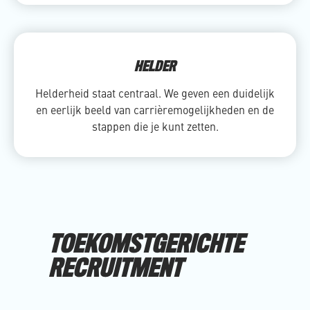
HELDER
Helderheid staat centraal. We geven een duidelijk
en eerlijk beeld van carrièremogelijkheden en de
stappen die je kunt zetten.
TOEKOMSTGERICHTE
1.
RECRUITMENT
V