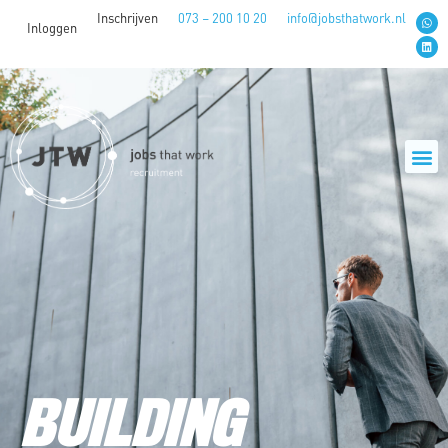
Inschrijven
073 – 200 10 20
info@jobsthatwork.nl
Inloggen
BUILDING