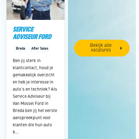
SERVICE
ADVISEUR FORD
Bekijk alle
Breda
After Sales
vacatures
Ben jij sterk in
klantcontact, houd je
gemakkelijk overzicht
en heb je interesse in
auto’s en techniek? Als
Service Adviseur bij
Van Mossel Ford in
Breda ben jij het eerste
aanspreekpunt voor
klanten die hun auto
b...